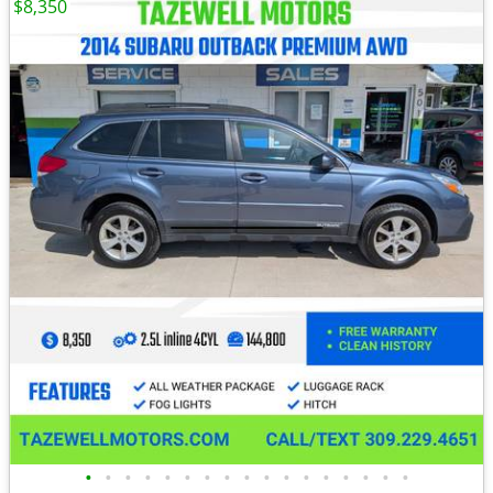
$8,350
•
•
•
•
•
•
•
•
•
•
•
•
•
•
•
•
•