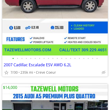
•
•
•
•
•
•
•
•
•
•
•
•
•
•
•
•
•
•
•
•
2007 Cadillac Escalade ESV AWD 6.2L
7/30
235k mi
Creve Coeur
$14,000