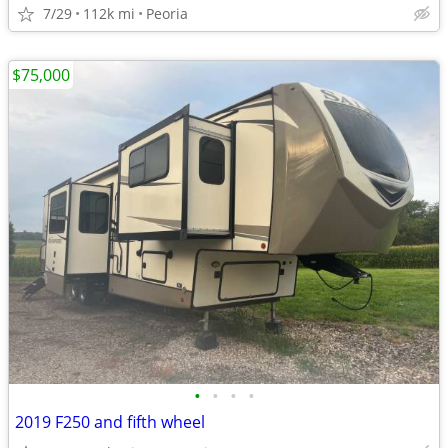
7/29
112k mi
Peoria
$75,000
•
•
•
•
2019 F250 and fifth wheel