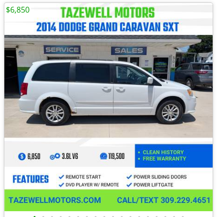
$6,850