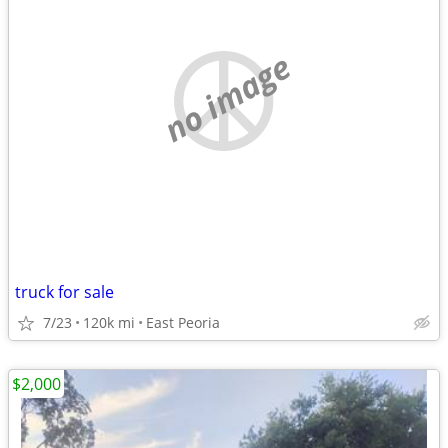
no image
truck for sale
7/23
120k mi
East Peoria
$2,000