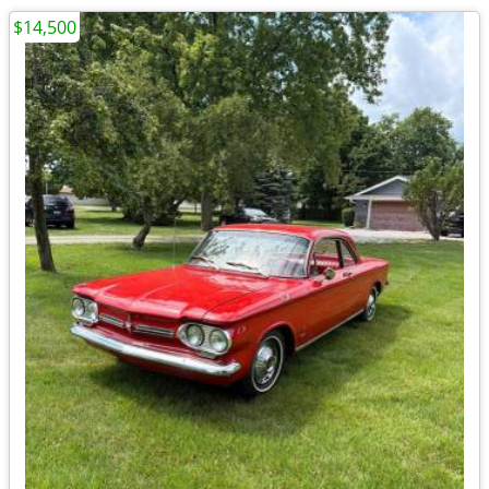
$14,500