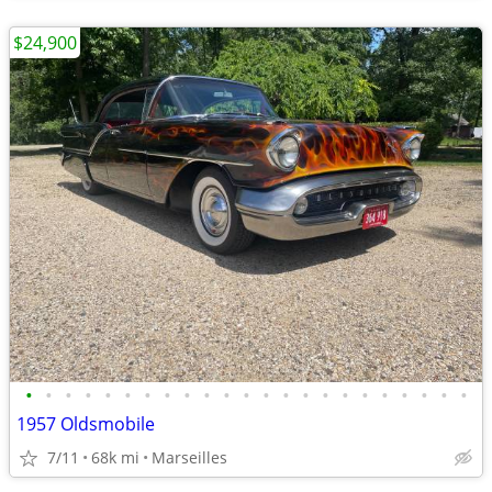
$24,900
•
•
•
•
•
•
•
•
•
•
•
•
•
•
•
•
•
•
•
•
•
•
•
1957 Oldsmobile
7/11
68k mi
Marseilles