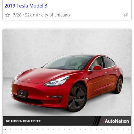
2019 Tesla Model 3
7/28
52k mi
city of chicago
•
•
•
•
•
•
•
•
•
•
•
•
•
•
•
•
•
•
•
•
•
•
•
•