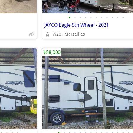
•
•
•
•
•
•
•
•
•
•
•
JAYCO Eagle 5th Wheel - 2021
7/28
Marseilles
$58,000
•
•
•
•
•
•
•
•
•
•
•
•
•
•
•
•
•
•