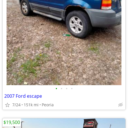
•
•
•
•
2007 Ford escape
7/24
151k mi
Peoria
$19,500