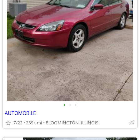
•
•
•
AUTOMOBILE
7/22
239k mi
BLOOMINGTON, ILLINOIS