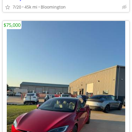
7/20
45k mi
Bloomington
$75,000