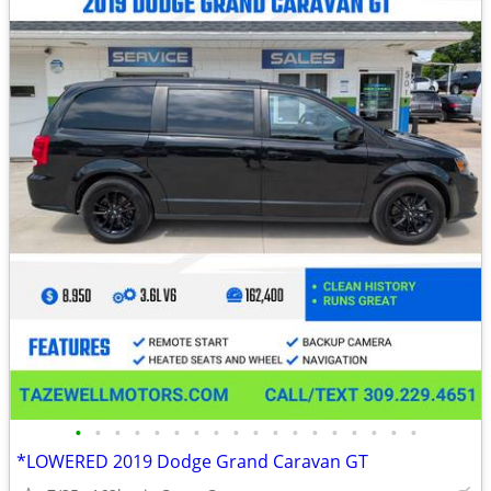
•
•
•
•
•
•
•
•
•
•
•
•
•
•
•
•
•
•
*LOWERED 2019 Dodge Grand Caravan GT