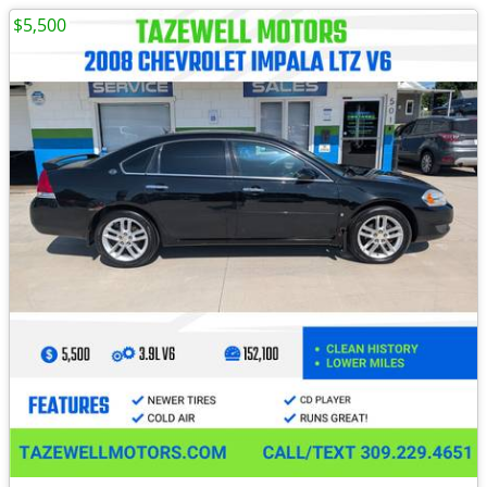
$5,500