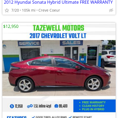
2012 Hyundai Sonata Hybrid Ultimate FREE WARRANTY
7/20
105k mi
Creve Coeur
$12,950