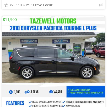
8/5
103k mi
Creve Coeur IL
$11,900