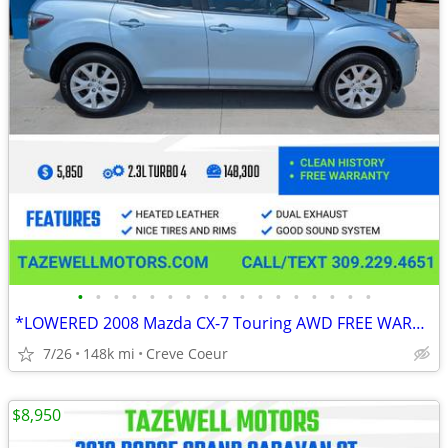
•
•
•
•
•
•
•
•
•
•
•
•
•
•
•
•
•
*LOWERED 2008 Mazda CX-7 Touring AWD FREE WARRANTY
7/26
148k mi
Creve Coeur
$8,950