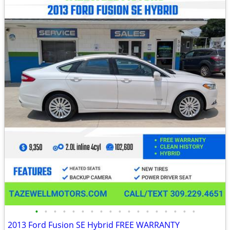
•
•
•
•
•
•
•
•
•
•
•
•
•
•
•
•
•
•
2013 Ford Fusion SE Hybrid FREE WARRANTY